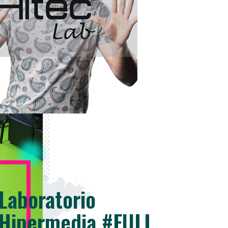
Laboratorio
Hipermedia #FULL